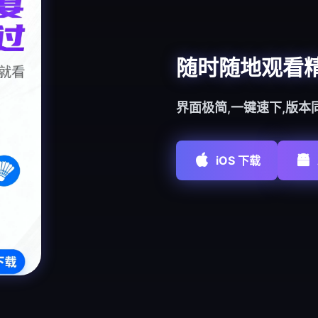
随时随地观看
界面极简,一键速下,版本
iOS 下载