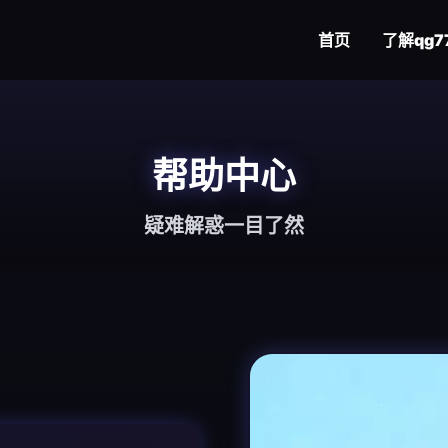
首页
了解
qg7
帮助中心
疑难解惑一目了然