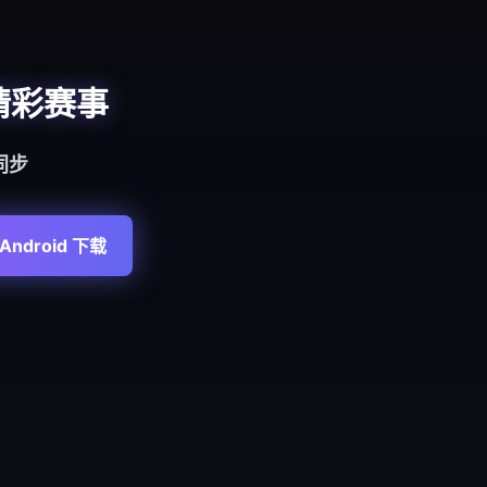
精彩赛事
同步
Android 下载